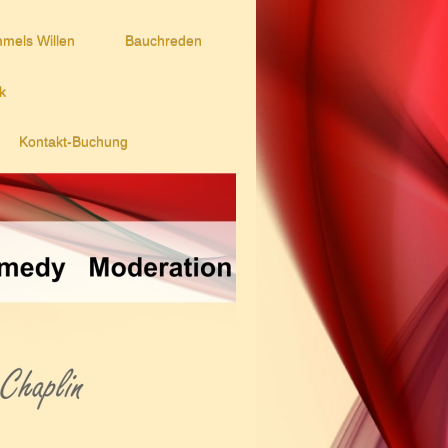
mels Willen
Bauchreden
k
Kontakt-Buchung