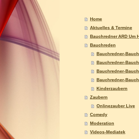
Home
Aktuelles & Termine
Bauchredner ARD Um H
Bauchreden
Bauchredner-Bauch
Bauchredner-Bauchr
Bauchredner-Bauchr
Bauchredner-Bauchr
Kinderzaubern
Zaubern
Onlinezauber Live
Comedy
Moderation
Videos-Mediatek