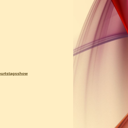
burtstagsshow