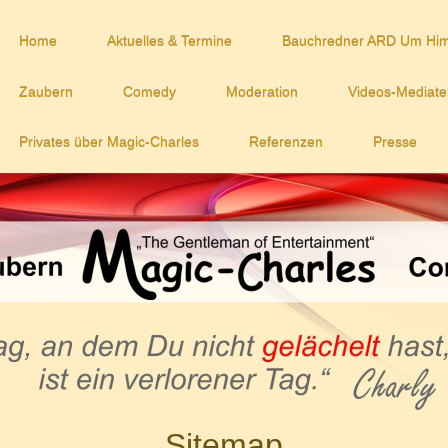
Home
Aktuelles & Termine
Bauchredner ARD Um Him
Zaubern
Comedy
Moderation
Videos-Mediate
Privates über Magic-Charles
Referenzen
Presse
Sitemap