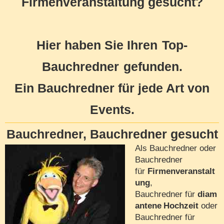
Firmenveranstaltung gesucht?
Hier haben Sie Ihren
Top-
Bauchredner
gefunden.
Ein Bauchredner für jede Art von
Events.
Bauchredner, Bauchredner gesucht
Als Bauchredner oder
Bauchredner
für
Firmenveranstalt
ung
,
Bauchredner für
diam
antene
Hochzeit
oder
Bauchredner für