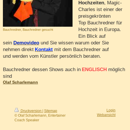
Hochzeiten
, Magic-
Charles ist einer der
preisgekrönten
Top
Bauchredner für
Hochzeit in Europa.
Bauchredner, Bauchredner gesucht
Ein Blick auf
sein
Demovideo
und Sie wissen warum oder Sie
nehmen direkt
Kontakt
mit dem Bauchredner auf
und werden vom Künstler persönlich beraten.
Bauchredner dessen Shows auch in
ENGLISCH
möglich
sind
Olaf Scharlemann
Login
Druckversion
|
Sitemap
Webansicht
© Olaf Scharlemann, Entertainer
Coach Speaker