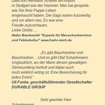
Gala von Hermann Scherer am Airport
in Stuttgart war der Hammer. Man hat gespürte,
wie Sie Ihrer Puppe Leben
eingehaucht haben. Die Gags waren kurzweilig
und vor allem neu. Es war eine
Freude zuzuschauen.
Liebe Grüße….
Heiko Breckwoldt "Experte für Menschenkenntnis
und Fehlerkultur"
www.fuehr-mich.de
„Es gibt Bauchredner und
Bauchredner… Und es gibt Olaf Scharlemann.
Unglaublich, wo der Mann diesen gewaltigen
Stimmumfang herholt und dabei auch
noch wirklich witzig ist. Eine Bereicherung für
jedes Event."
Uli Funke, geschäftsführender Gesellschafter
DURABLE GROUP
Sehr geehrter Herr
Scharlemann,