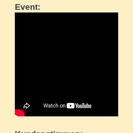
Event: