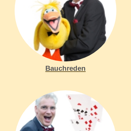
Bauchredner, Bauchredner für Hochzeit, München
Bauchreden