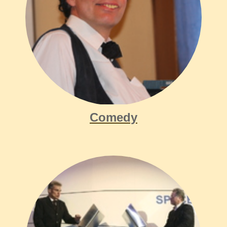
Comedypreis, Comedian für Firmenfeier gesucht
Comedy