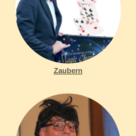
Zaubern
Künstler für Events gesucht, Zauberkünstler, Magier gesucht